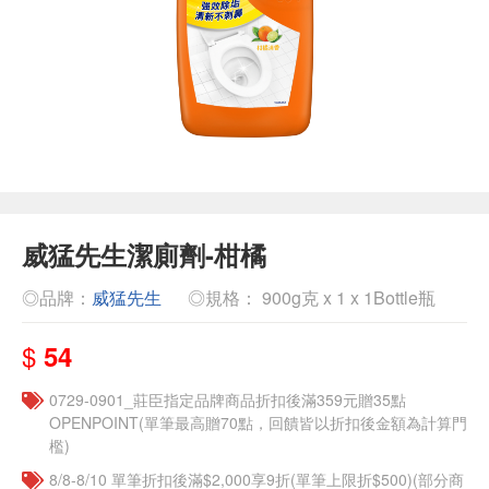
威猛先生潔廁劑-柑橘
◎品牌：
威猛先生
◎規格： 900g克 x 1 x 1Bottle瓶
$
54
0729-0901_莊臣指定品牌商品折扣後滿359元贈35點
OPENPOINT(單筆最高贈70點，回饋皆以折扣後金額為計算門
檻)
8/8-8/10 單筆折扣後滿$2,000享9折(單筆上限折$500)(部分商