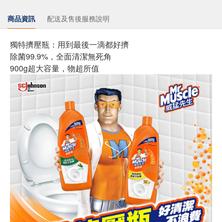
商品資訊
配送及售後服務說明
獨特擠壓瓶：用到最後一滴都好擠
除菌99.9%，全面清潔無死角
900g超大容量，物超所值