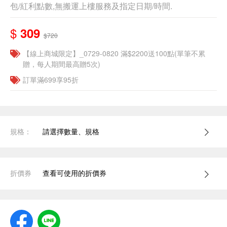
包/紅利點數,無搬運上樓服務及指定日期/時間.
$
309
$720
【線上商城限定】_0729-0820 滿$2200送100點(單筆不累
贈，每人期間最高贈5次)
訂單滿699享95折
規格：
請選擇數量、規格
折價券
查看可使用的折價券