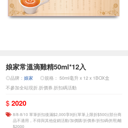
娘家常溫滴雞精50ml*12入
◎品牌：
娘家
◎規格： 50ml毫升 x 12 x 1BOX盒
不參加全站現折.折價券.折扣碼活動
$
2020
8/8-8/10 單筆折扣後滿$2,000享9折(單筆上限折$500)(部分商
品不適用，不得與其他促銷活動/加價購/折價券/折扣碼併用)離
$2000