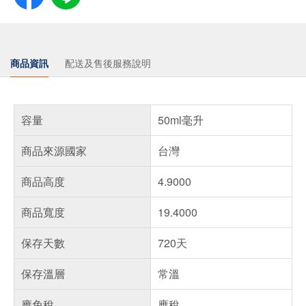
商品資訊
配送及售後服務說明
容量
50ml毫升
商品來源國家
台灣
商品高度
4.9000
商品寬度
19.4000
保存天數
720天
保存溫層
常溫
應免稅
應稅