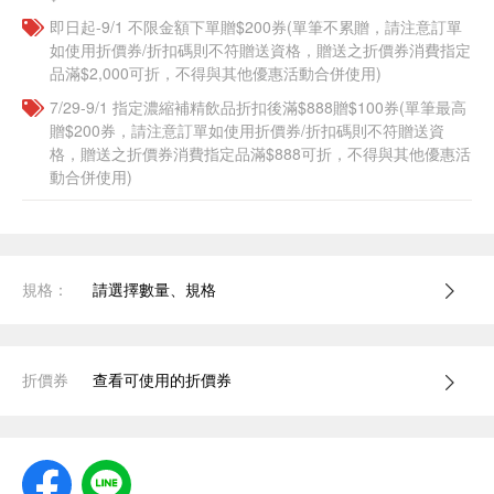
即日起-9/1 不限金額下單贈$200券(單筆不累贈，請注意訂單
如使用折價券/折扣碼則不符贈送資格，贈送之折價券消費指定
品滿$2,000可折，不得與其他優惠活動合併使用)
7/29-9/1 指定濃縮補精飲品​折扣後滿$888贈$100券(單筆最高
贈$200券，請注意訂單如使用折價券/折扣碼則不符贈送資
格，贈送之折價券消費指定品滿$888可折，不得與其他優惠活
動合併使用)
規格：
請選擇數量、規格
折價券
查看可使用的折價券