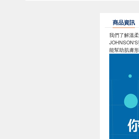
商品資訊
我們了解溫柔
JOHNSO
能幫助肌膚形