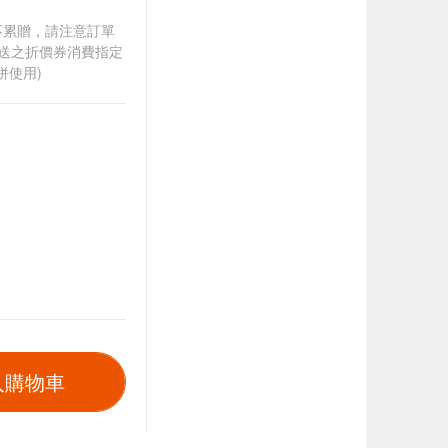
筆不累贈，請注意訂單
贈送之折價券消費指定
併使用)
入購物車