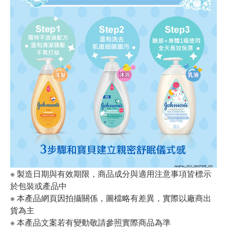
※ 製造日期與有效期限，商品成分與適用注意事項皆標示
於包裝或產品中
※ 本產品網頁因拍攝關係，圖檔略有差異，實際以廠商出
貨為主
※ 本產品文案若有變動敬請參照實際商品為準