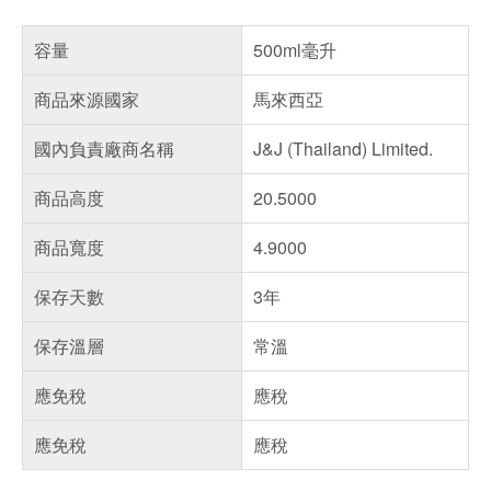
容量
500ml毫升
商品來源國家
馬來西亞
國內負責廠商名稱
J&J (Thailand) Limited.
商品高度
20.5000
商品寬度
4.9000
保存天數
3年
保存溫層
常溫
應免稅
應稅
應免稅
應稅