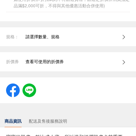
品滿$2,000可折，不得與其他優惠活動合併使用)
規格：
請選擇數量、規格
折價券
查看可使用的折價券
商品資訊
配送及售後服務說明