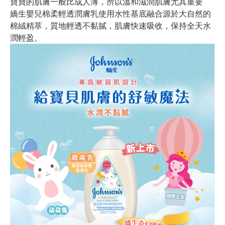
寶寶的肌膚一般比成人薄，所以溫和滋潤肌膚尤其重要
嬌生嬰兒棉柔輕透潤膚乳使用水性基底融合源於大自然的
棉絨精萃，質地輕透不黏膩，肌膚快速吸收，保持全天水
潤輕盈。