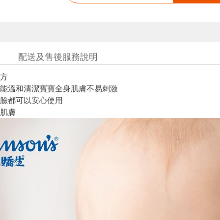
配送及售後服務說明
方
能溫和清潔寶寶全身肌膚不易刺激
臉都可以安心使用
肌膚