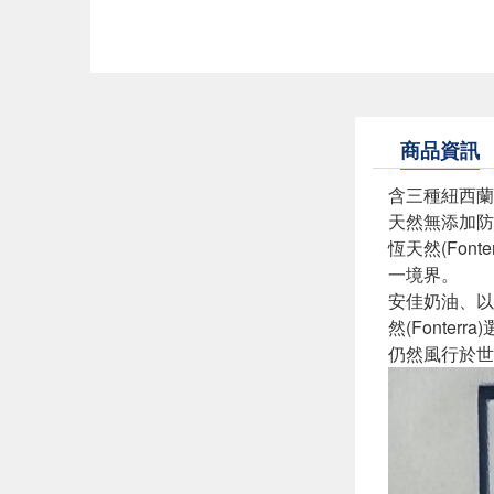
商品資訊
含三種紐西蘭
天然無添加防
恆天然(Fo
一境界。
安佳奶油、以
然(Font
仍然風行於世