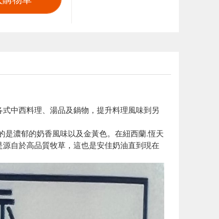
用於各式中西料理、湯品及鍋物，提升料理風味到另
的是濃郁的奶香風味以及金黃色。在紐西蘭.恆天
品總是源自於高品質牧草，這也是安佳奶油直到現在