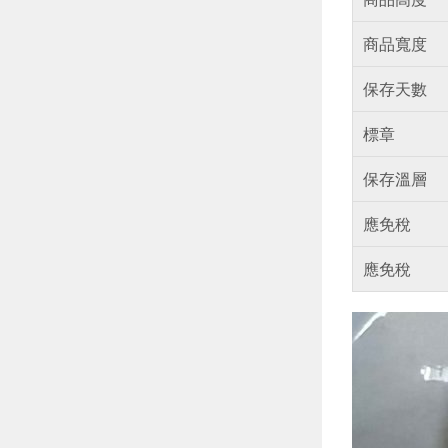
商品寬度
保存天數
標章
保存溫層
應免稅
應免稅