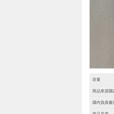
容量
商品來源國
國內負責廠
商品高度