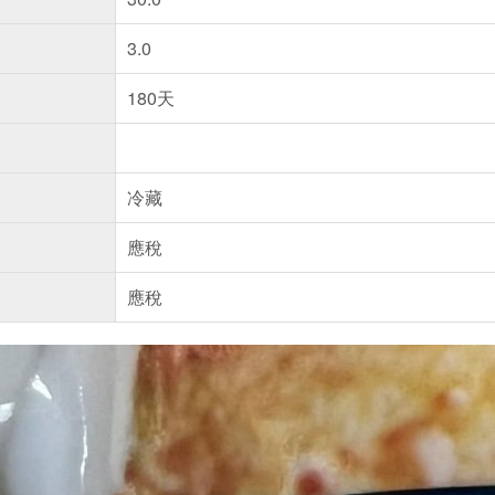
3.0
180天
冷藏
應稅
應稅