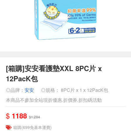
[箱購]安安看護墊XXL 8PC片 x
12PacK包
◎品牌：
安安
◎規格： 8PC片 x 1 x 12PacK包
本商品不參加全站現折優惠.折價券.折扣碼活動
$
1188
$1,284
箱購(699免基本運費)