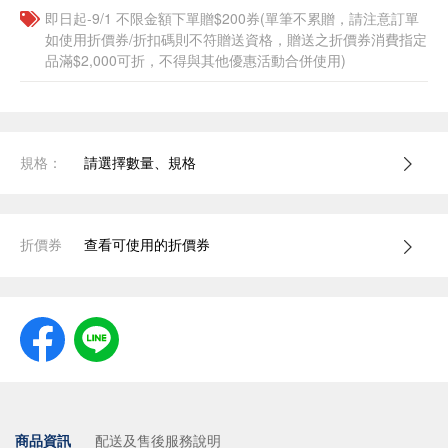
即日起-9/1 不限金額下單贈$200券(單筆不累贈，請注意訂單
如使用折價券/折扣碼則不符贈送資格，贈送之折價券消費指定
品滿$2,000可折，不得與其他優惠活動合併使用)
規格：
請選擇數量、規格
折價券
查看可使用的折價券
商品資訊
配送及售後服務說明