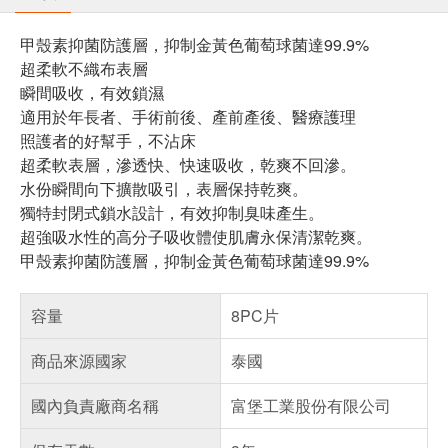
甲殼素抑菌防護層，抑制金黃色葡萄球菌達99.9%
超柔軟不織布表層
瞬間吸收，有效鎖濕
適用於年長者、手術前後、產前產後、醫療護理
照護者的好幫手，不沾床
超柔軟表層，滲透快、快速吸收，乾爽不回滲。
水份瞬間向下擴散吸引，表層保持乾爽。
獨特封閉式鎖水設計，有效抑制臭味產生。
超強吸水性的高分子吸收體使肌膚永保清潔乾爽。
甲殼素抑菌防護層，抑制金黃色葡萄球菌達99.9%
容量
8PC片
商品來源國家
泰國
國內負責廠商名稱
富堡工業股份有限公司