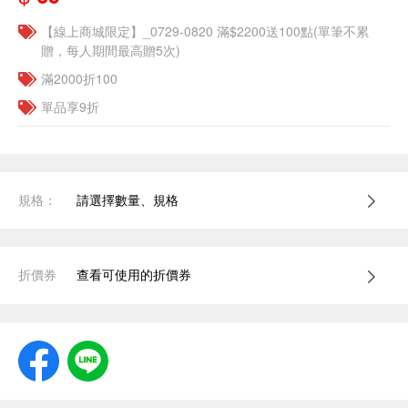
【線上商城限定】_0729-0820 滿$2200送100點(單筆不累
贈，每人期間最高贈5次)
滿2000折100
單品享9折
規格：
請選擇數量、規格
折價券
查看可使用的折價券