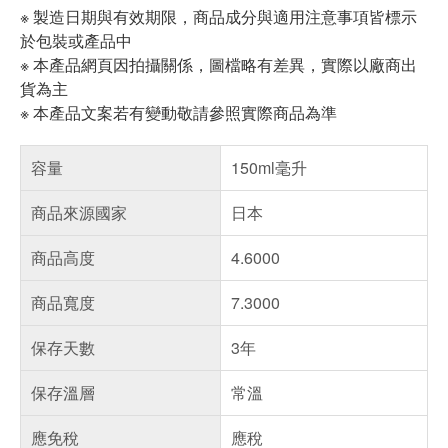
※ 製造日期與有效期限，商品成分與適用注意事項皆標示
於包裝或產品中
※ 本產品網頁因拍攝關係，圖檔略有差異，實際以廠商出
貨為主
※ 本產品文案若有變動敬請參照實際商品為準
容量
150ml毫升
商品來源國家
日本
商品高度
4.6000
商品寬度
7.3000
保存天數
3年
保存溫層
常溫
應免稅
應稅