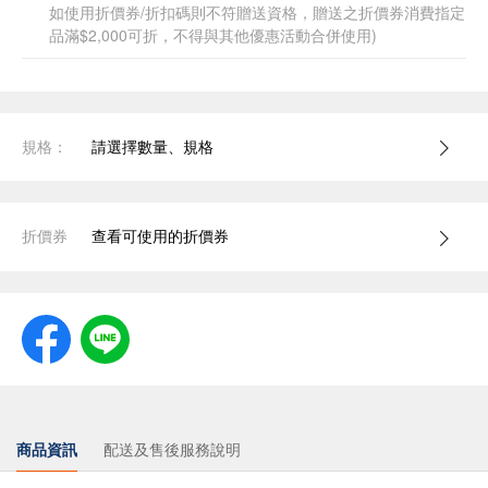
如使用折價券/折扣碼則不符贈送資格，贈送之折價券消費指定
品滿$2,000可折，不得與其他優惠活動合併使用)
規格：
請選擇數量、規格
折價券
查看可使用的折價券
商品資訊
配送及售後服務說明