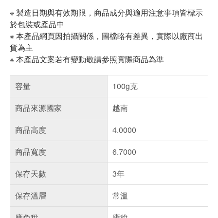
※ 製造日期與有效期限，商品成分與適用注意事項皆標示
於包裝或產品中
※ 本產品網頁因拍攝關係，圖檔略有差異，實際以廠商出
貨為主
※ 本產品文案若有變動敬請參照實際商品為準
容量
100g克
商品來源國家
越南
商品高度
4.0000
商品寬度
6.7000
保存天數
3年
保存溫層
常溫
應免稅
應稅