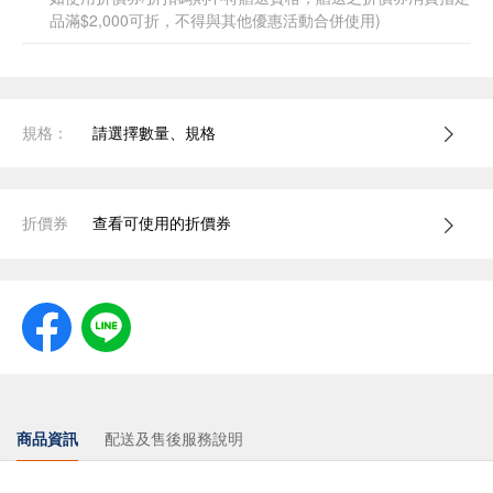
品滿$2,000可折，不得與其他優惠活動合併使用)
規格：
請選擇數量、規格
折價券
查看可使用的折價券
商品資訊
配送及售後服務說明