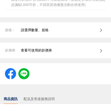
品滿$2,000可折，不得與其他優惠活動合併使用)
規格：
請選擇數量、規格
折價券
查看可使用的折價券
商品資訊
配送及售後服務說明