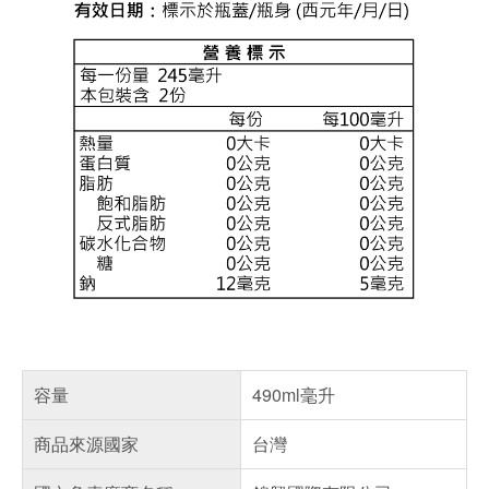
容量
490ml毫升
商品來源國家
台灣