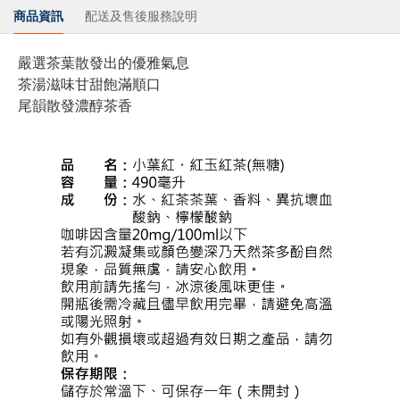
商品資訊
配送及售後服務說明
嚴選茶葉散發出的優雅氣息
茶湯滋味甘甜飽滿順口
尾韻散發濃醇茶香