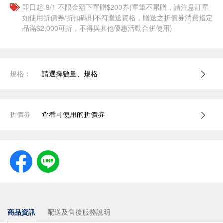
即日起-9/1 不限金額下單贈$200券(單筆不累贈，請注意訂單
如使用折價券/折扣碼則不符贈送資格，贈送之折價券消費指定
品滿$2,000可折，不得與其他優惠活動合併使用)
規格：
請選擇數量、規格
折價券
查看可使用的折價券
商品資訊
配送及售後服務說明