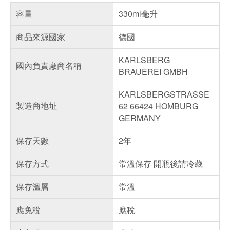
容量
330ml毫升
商品來源國家
德國
KARLSBERG
國內負責廠商名稱
BRAUEREI GMBH
KARLSBERGSTRASSE
製造商地址
62 66424 HOMBURG
GERMANY
保存天數
2年
保存方式
常溫保存 開瓶後請冷藏
保存溫層
常溫
應免稅
應稅