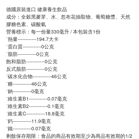
德國原裝進口 健康養生飲品
成分：全穀黑麥芽、水、忽布花抽取物、葡萄糖漿、天然
膠糖色素、碳酸氣
營養標示：每一份量330毫升 / 本包裝含1份
˙熱量------------194.7大卡
˙蛋白質------------0公克
˙脂肪------------0公克
飽和脂肪------------0公克
反式脂肪------------0公克
˙碳水化合物------------46公克
˙糖------------46公克
˙鈉------------0毫克
˙維生素B1------------0.07毫克
˙維生素B2------------0.1毫克
˙維生素C------------18.8毫克
˙鈣------------11.9毫克
˙鐵------------0.07毫克
剩餘保存期限：食品的商品有效期至少為商品有效期的1/2