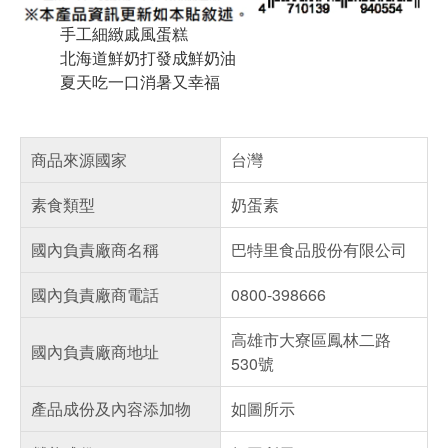
手工細緻戚風蛋糕
北海道鮮奶打發成鮮奶油
夏天吃一口消暑又幸福
商品來源國家
台灣
素食類型
奶蛋素
國內負責廠商名稱
巴特里食品股份有限公司
國內負責廠商電話
0800-398666
高雄市大寮區鳳林二路
國內負責廠商地址
530號
產品成份及內容添加物
如圖所示