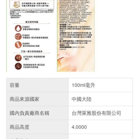
容量
100ml毫升
商品來源國家
中國大陸
國內負責廠商名稱
台灣萊雅股份有限公司
商品高度
4.0000