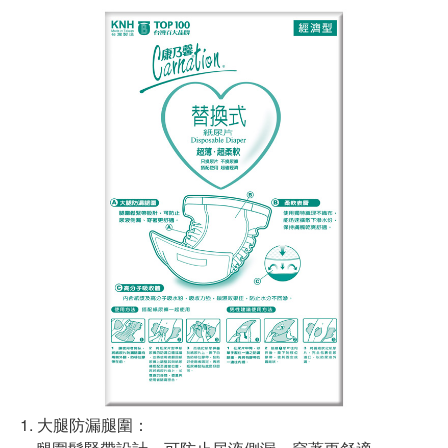
1. 大腿防漏腿圍：