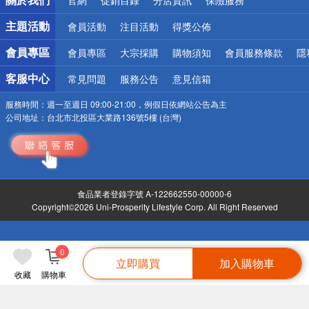
詐騙網頁！請小心！
主題活動
會員活動
注目活動
得獎公佈
會員專區
會員專區
大宗採購
購物須知
會員服務條款
隱
客服中心
常見問題
服務公告
意見信箱
服務時間：
週一至週日 09:00-21:00，例假日依網站公告為主
公司地址：
台北市北投區大業路136號5樓 (台灣)
食品業者登錄字號 A-122662550-00000-6
Copyright©2026 Uni-Prosperity Lifestyle Corp. All Right Reserved
0
立即購買
加入購物車
收藏
購物車