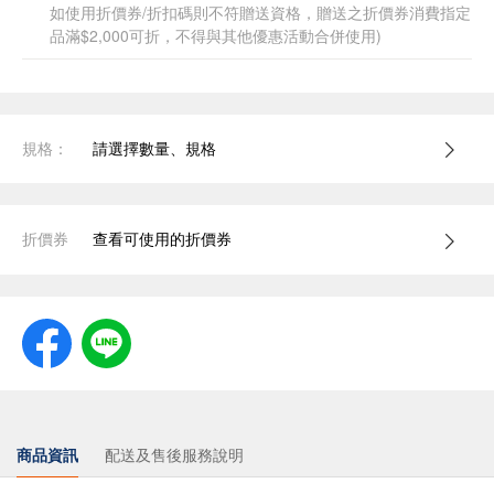
如使用折價券/折扣碼則不符贈送資格，贈送之折價券消費指定
品滿$2,000可折，不得與其他優惠活動合併使用)
規格：
請選擇數量、規格
折價券
查看可使用的折價券
商品資訊
配送及售後服務說明