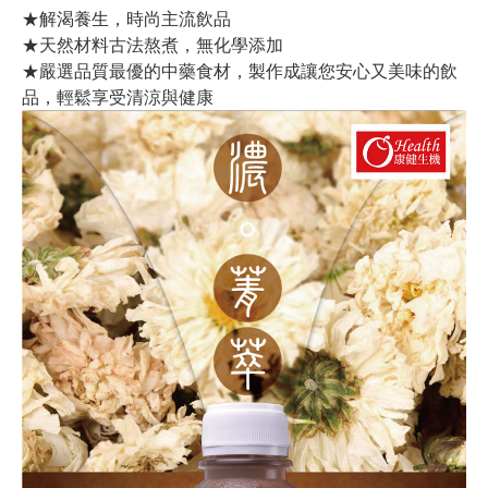
★解渴養生，時尚主流飲品
★天然材料古法熬煮，無化學添加
★嚴選品質最優的中藥食材，製作成讓您安心又美味的飲
品，輕鬆享受清涼與健康