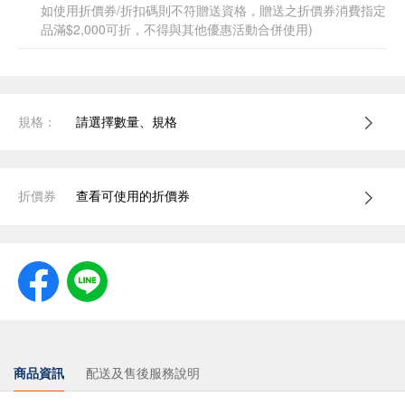
如使用折價券/折扣碼則不符贈送資格，贈送之折價券消費指定
品滿$2,000可折，不得與其他優惠活動合併使用)
規格：
請選擇數量、規格
折價券
查看可使用的折價券
商品資訊
配送及售後服務說明