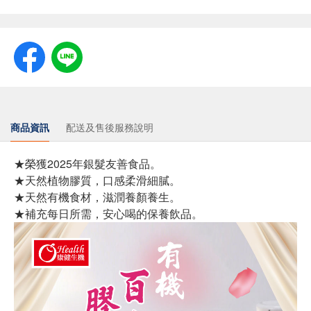
商品資訊
配送及售後服務說明
★榮獲2025年銀髮友善食品。
★天然植物膠質，口感柔滑細膩。
★天然有機食材，滋潤養顏養生。
★補充每日所需，安心喝的保養飲品。