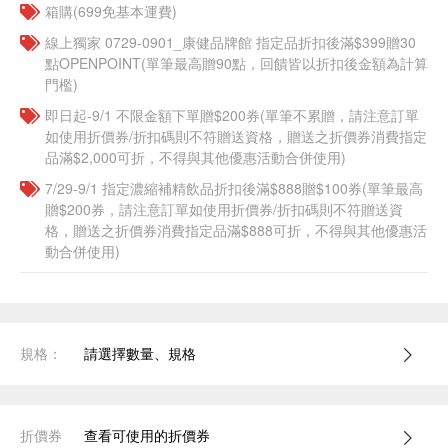
箱購(699免基本運費)
線上獨家 0729-0901_康健品牌館 指定品折扣後滿$399贈30
點OPENPOINT(單筆最高贈90點，回饋皆以折扣後金額為計算
門檻)
即日起-9/1 不限金額下單贈$200券(單筆不累贈，請注意訂單
如使用折價券/折扣碼則不符贈送資格，贈送之折價券消費指定
品滿$2,000可折，不得與其他優惠活動合併使用)
7/29-9/1 指定濃縮補精飲品​折扣後滿$888贈$100券(單筆最高
贈$200券，請注意訂單如使用折價券/折扣碼則不符贈送資
格，贈送之折價券消費指定品滿$888可折，不得與其他優惠活
動合併使用)
規格：
請選擇數量、規格
折價券
查看可使用的折價券