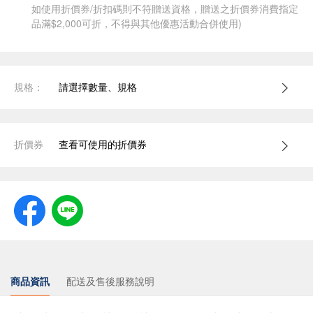
如使用折價券/折扣碼則不符贈送資格，贈送之折價券消費指定
品滿$2,000可折，不得與其他優惠活動合併使用)
規格：
請選擇數量、規格
折價券
查看可使用的折價券
商品資訊
配送及售後服務說明