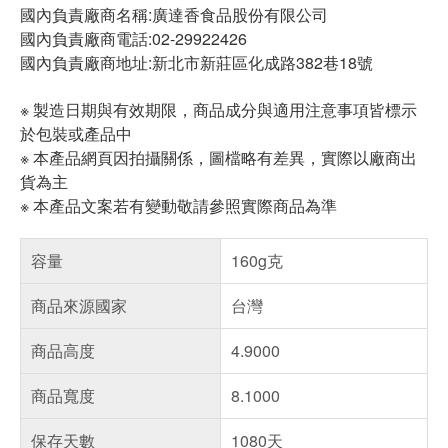
國內負責廠商名稱:廣達香食品股份有限公司
國內負責廠商電話:02-29922426
國內負責廠商地址:新北市新莊區化成路382巷18號
※ 製造日期與有效期限，商品成分與適用注意事項皆標示
於包裝或產品中
※ 本產品網頁因拍攝關係，圖檔略有差異，實際以廠商出
貨為主
※ 本產品文案若有變動敬請參照實際商品為準
容量
160g克
商品來源國家
台灣
商品高度
4.9000
商品寬度
8.1000
保存天數
1080天