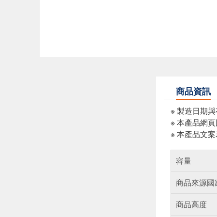
商品資訊
※ 製造日期
※ 本產品網
※ 本產品文
容量
商品來源國
商品高度