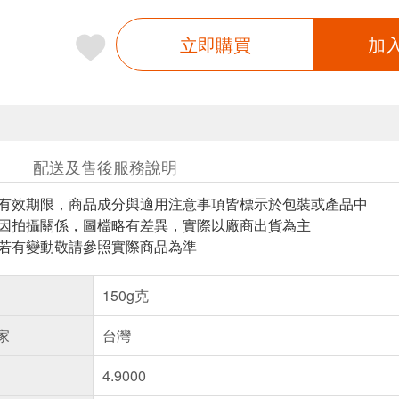
立即購買
加
配送及售後服務說明
與有效期限，商品成分與適用注意事項皆標示於包裝或產品中
頁因拍攝關係，圖檔略有差異，實際以廠商出貨為主
案若有變動敬請參照實際商品為準
150g克
家
台灣
4.9000