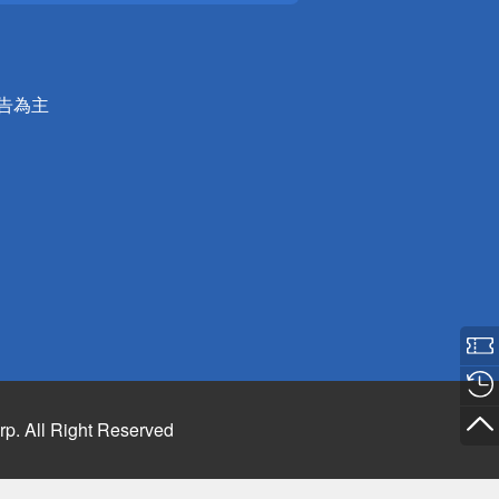
公告為主
rp. All Right Reserved