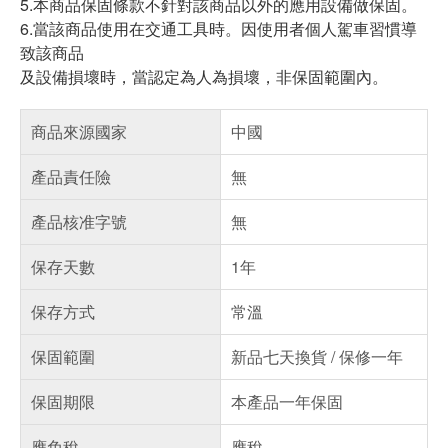
5.本商品保固條款不針對該商品以外的應用設備做保固。
6.當該商品使用在交通工具時。因使用者個人駕車習慣導
致該商品
及設備損壞時，當認定為人為損壞，非保固範圍內。
商品來源國家
中國
產品責任險
無
產品核准字號
無
保存天數
1年
保存方式
常溫
保固範圍
新品七天換貨 / 保修一年
保固期限
本產品一年保固
應免稅
應稅