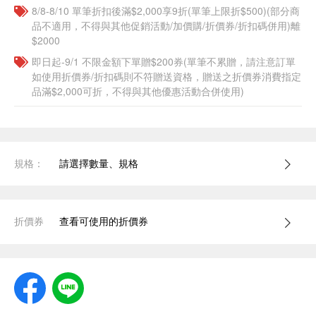
8/8-8/10 單筆折扣後滿$2,000享9折(單筆上限折$500)(部分商
品不適用，不得與其他促銷活動/加價購/折價券/折扣碼併用)離
$2000
即日起-9/1 不限金額下單贈$200券(單筆不累贈，請注意訂單
如使用折價券/折扣碼則不符贈送資格，贈送之折價券消費指定
品滿$2,000可折，不得與其他優惠活動合併使用)
規格：
請選擇數量、規格
折價券
查看可使用的折價券