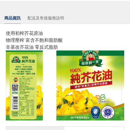
商品資訊
配送及售後服務說明
使用初榨芥花原油
物理壓榨 富含不飽和脂肪酸
非基改芥花油 零反式脂肪