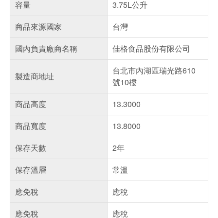
容量
3.75L公升
商品來源國家
台灣
國內負責廠商名稱
佳格食品股份有限公司
台北市內湖區瑞光路610
製造商地址
號10樓
商品高度
13.3000
商品寬度
13.8000
保存天數
2年
保存溫層
常溫
應免稅
應稅
應免稅
應稅