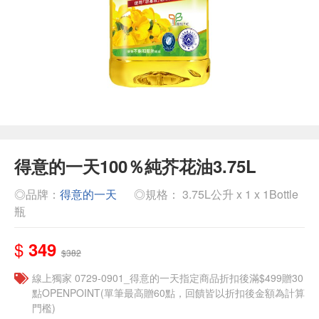
得意的一天100％純芥花油3.75L
◎品牌：
得意的一天
◎規格： 3.75L公升 x 1 x 1Bottle
瓶
$
349
$382
線上獨家 0729-0901_得意的一天指定商品折扣後滿$499贈30
點OPENPOINT(單筆最高贈60點，回饋皆以折扣後金額為計算
門檻)