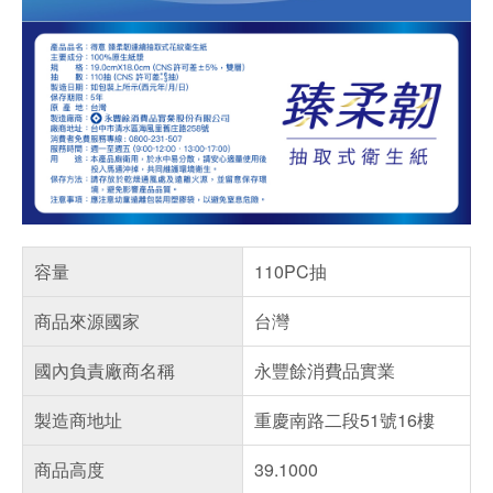
容量
110PC抽
商品來源國家
台灣
國內負責廠商名稱
永豐餘消費品實業
製造商地址
重慶南路二段51號16樓
商品高度
39.1000