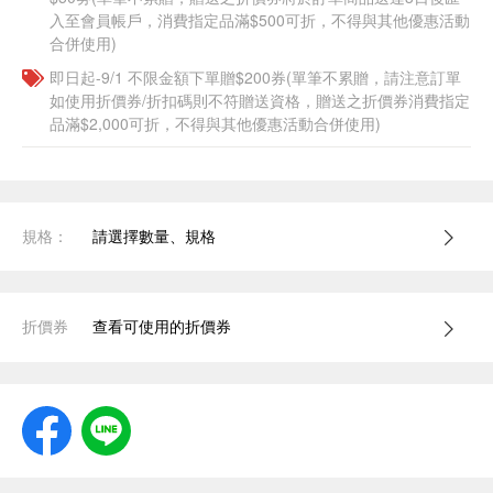
入至會員帳戶，消費指定品滿$500可折，不得與其他優惠活動
合併使用)
即日起-9/1 不限金額下單贈$200券(單筆不累贈，請注意訂單
如使用折價券/折扣碼則不符贈送資格，贈送之折價券消費指定
品滿$2,000可折，不得與其他優惠活動合併使用)
規格：
請選擇數量、規格
折價券
查看可使用的折價券