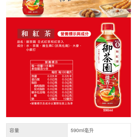
容量
590ml毫升