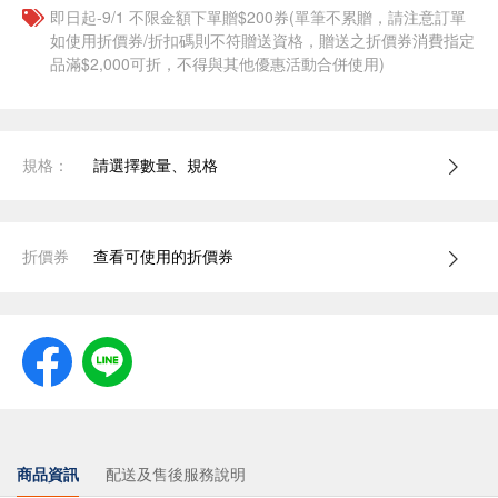
即日起-9/1 不限金額下單贈$200券(單筆不累贈，請注意訂單
如使用折價券/折扣碼則不符贈送資格，贈送之折價券消費指定
品滿$2,000可折，不得與其他優惠活動合併使用)
規格：
請選擇數量、規格
折價券
查看可使用的折價券
商品資訊
配送及售後服務說明