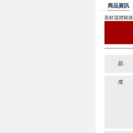
商品資訊
新鮮溫體豬後