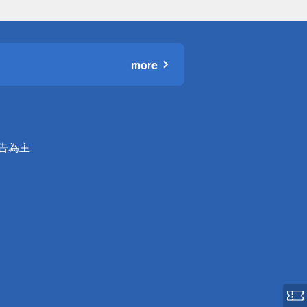
more
公告為主