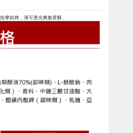
按摩烘烤，薄可透光爽脆香酥。