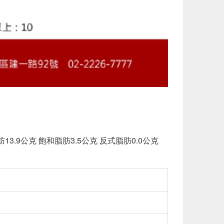
肪13.9公克 飽和脂肪3.5公克 反式脂肪0.0公克