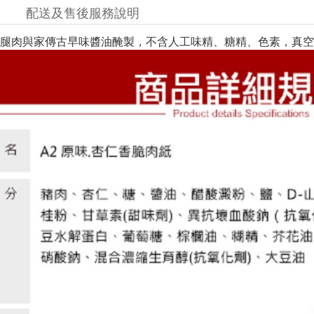
配送及售後服務說明
腿肉與家傳古早味醬油醃製，不含人工味精、糖精、色素，真空