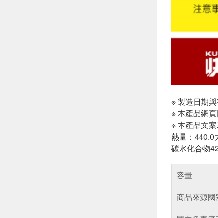
※ 製造日期
※ 本產品網
※ 本產品文
熱量：440.0
碳水化合物42.
容量
商品來源國