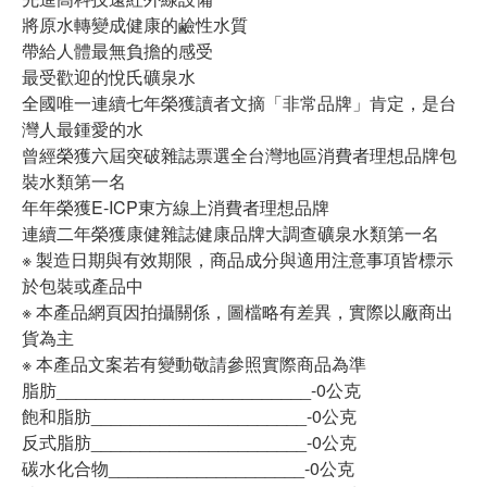
將原水轉變成健康的鹼性水質
帶給人體最無負擔的感受
最受歡迎的悅氏礦泉水
全國唯一連續七年榮獲讀者文摘「非常品牌」肯定，是台
灣人最鍾愛的水
曾經榮獲六屆突破雜誌票選全台灣地區消費者理想品牌包
裝水類第一名
年年榮獲E-ICP東方線上消費者理想品牌
連續二年榮獲康健雜誌健康品牌大調查礦泉水類第一名
※ 製造日期與有效期限，商品成分與適用注意事項皆標示
於包裝或產品中
※ 本產品網頁因拍攝關係，圖檔略有差異，實際以廠商出
貨為主
※ 本產品文案若有變動敬請參照實際商品為準
脂肪__________________________-0公克
飽和脂肪______________________-0公克
反式脂肪______________________-0公克
碳水化合物____________________-0公克