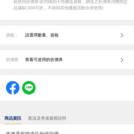
如使用折價券/折扣碼則不符贈送資格，贈送之折價券消費指定
品滿$2,000可折，不得與其他優惠活動合併使用)
規格：
請選擇數量、規格
折價券
查看可使用的折價券
商品資訊
配送及售後服務說明
先進高科技遠紅外線設備