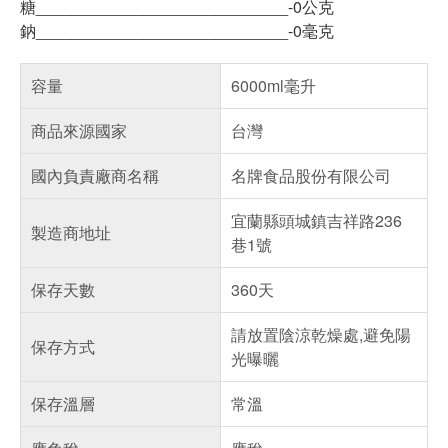
糖____________________________-0公克
鈉____________________________-0毫克
容量
6000ml毫升
商品來源國家
台灣
國內負責廠商名稱
名牌食品股份有限公司
宜蘭縣頭城鎮吉祥路236
製造商地址
巷1號
保存天數
360天
請放置陰涼乾燥處,避免陽
保存方式
光曝曬
保存溫層
常溫