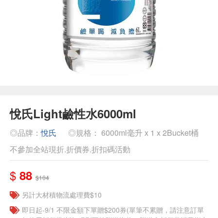
悅氏Light鹼性水6000ml
◎品牌：
悅氏
◎規格： 6000ml毫升 x 1 x 2Bucket桶
不參加全站現折.折價券.折扣碼活動
$
88
$104
另計大材積物流處理費$10
即日起-9/1 不限金額下單贈$200券(單筆不累贈，請注意訂單