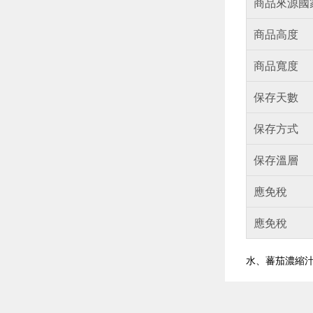
商品來源國
商品高度
商品寬度
保存天數
保存方式
保存溫層
應免稅
應免稅
水、蕃茄濃縮