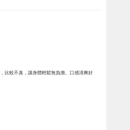
，比較不臭，讓身體輕鬆無負擔。口感清爽好