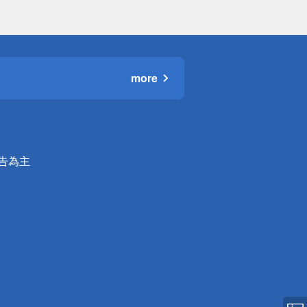
more
公告為主