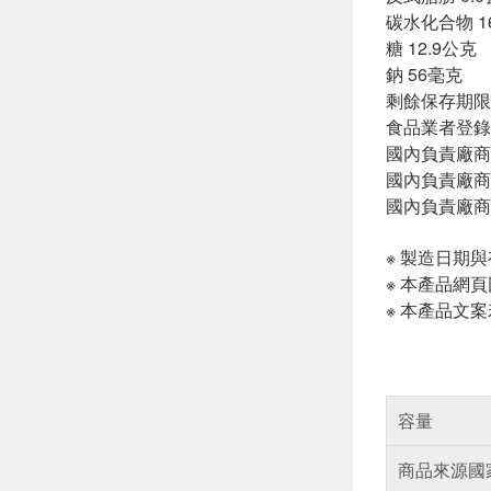
碳水化合物 1
糖 12.9公克
鈉 56毫克
剩餘保存期限
食品業者登錄字號:
國內負責廠商
國內負責廠商電話
國內負責廠商
※ 製造日期
※ 本產品網
※ 本產品文
容量
商品來源國