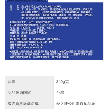
容量
340g克
商品來源國家
台灣
國內負責廠商名稱
愛之味公司嘉義食品廠