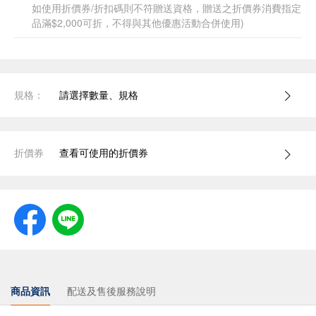
如使用折價券/折扣碼則不符贈送資格，贈送之折價券消費指定
品滿$2,000可折，不得與其他優惠活動合併使用)
規格：
請選擇數量、規格
折價券
查看可使用的折價券
商品資訊
配送及售後服務說明