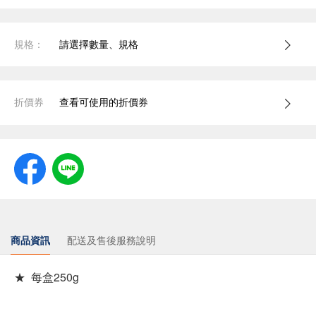
規格：
請選擇數量、規格
折價券
查看可使用的折價券
商品資訊
配送及售後服務說明
★ 每盒250g