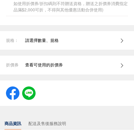
如使用折價券/折扣碼則不符贈送資格，贈送之折價券消費指定
品滿$2,000可折，不得與其他優惠活動合併使用)
規格：
請選擇數量、規格
折價券
查看可使用的折價券
商品資訊
配送及售後服務說明