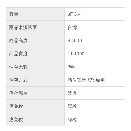
容量
8PC片
商品來源國家
台灣
商品高度
6.4000
商品寬度
11.4000
保存天數
3年
保存方式
請放置陰涼乾燥處
保存溫層
常溫
應免稅
應稅
應免稅
應稅