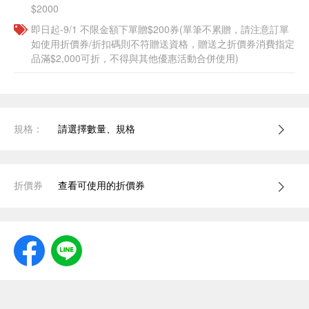
$2000
即日起-9/1 不限金額下單贈$200券(單筆不累贈，請注意訂單
如使用折價券/折扣碼則不符贈送資格，贈送之折價券消費指定
品滿$2,000可折，不得與其他優惠活動合併使用)
規格：
請選擇數量、規格
折價券
查看可使用的折價券