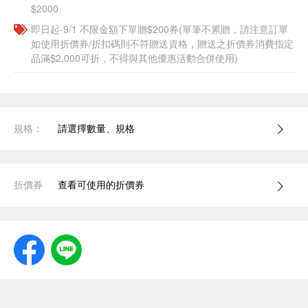
$2000
即日起-9/1 不限金額下單贈$200券(單筆不累贈，請注意訂單
如使用折價券/折扣碼則不符贈送資格，贈送之折價券消費指定
品滿$2,000可折，不得與其他優惠活動合併使用)
規格：
請選擇數量、規格
折價券
查看可使用的折價券