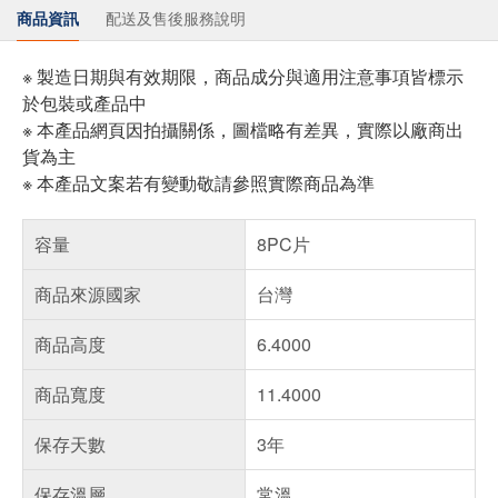
商品資訊
配送及售後服務說明
※ 製造日期與有效期限，商品成分與適用注意事項皆標示
於包裝或產品中
※ 本產品網頁因拍攝關係，圖檔略有差異，實際以廠商出
貨為主
※ 本產品文案若有變動敬請參照實際商品為準
容量
8PC片
商品來源國家
台灣
商品高度
6.4000
商品寬度
11.4000
保存天數
3年
保存溫層
常溫