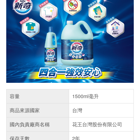
容量
1500ml毫升
商品來源國家
台灣
國內負責廠商名稱
花王台灣股份有限公司
保存天數
2年