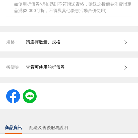
如使用折價券/折扣碼則不符贈送資格，贈送之折價券消費指定
品滿$2,000可折，不得與其他優惠活動合併使用)
規格：
請選擇數量、規格
折價券
查看可使用的折價券
商品資訊
配送及售後服務說明