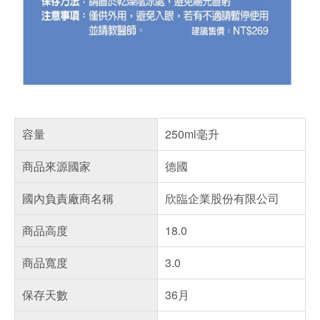
容量
250ml毫升
商品來源國家
德國
國內負責廠商名稱
欣臨企業股份有限公司
商品高度
18.0
商品寬度
3.0
保存天數
36月