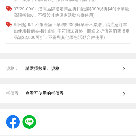
07/29-09/01 漢高品牌指定商品折扣後滿$399現折$40(單筆最
高限折$80，不得與其他優惠活動合併使用)
即日起-9/1 不限金額下單贈$200券(單筆不累贈，請注意訂單
如使用折價券/折扣碼則不符贈送資格，贈送之折價券消費指定
品滿$2,000可折，不得與其他優惠活動合併使用)
規格：
請選擇數量、規格
折價券
查看可使用的折價券