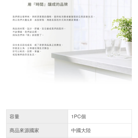
容量
1PC個
商品來源國家
中國大陸