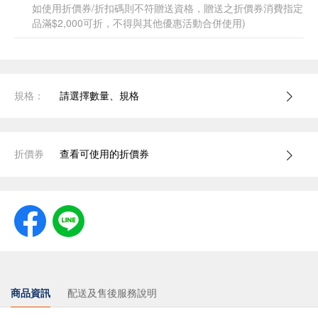
如使用折價券/折扣碼則不符贈送資格，贈送之折價券消費指定
品滿$2,000可折，不得與其他優惠活動合併使用)
規格：
請選擇數量、規格
折價券
查看可使用的折價券
商品資訊
配送及售後服務說明