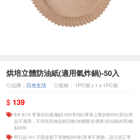
烘培立體防油紙(適用氣炸鍋)-50入
◎品牌：
日光生活
◎規格： 1PC個 x 1 x 1PC個
$
139
8/8-8/10 單筆折扣後滿$2,000享9折(單筆上限折$500)(部分商
品不適用，不得與其他促銷活動/加價購/折價券/折扣碼併用)離
$2000
即日起-9/1 不限金額下單贈$200券(單筆不累贈，請注意訂單