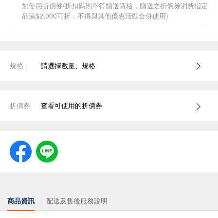
如使用折價券/折扣碼則不符贈送資格，贈送之折價券消費指定
品滿$2,000可折，不得與其他優惠活動合併使用)
規格：
請選擇數量、規格
折價券
查看可使用的折價券
商品資訊
配送及售後服務說明