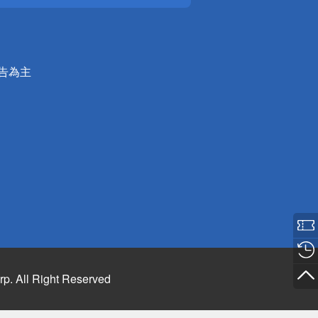
公告為主
rp. All Right Reserved