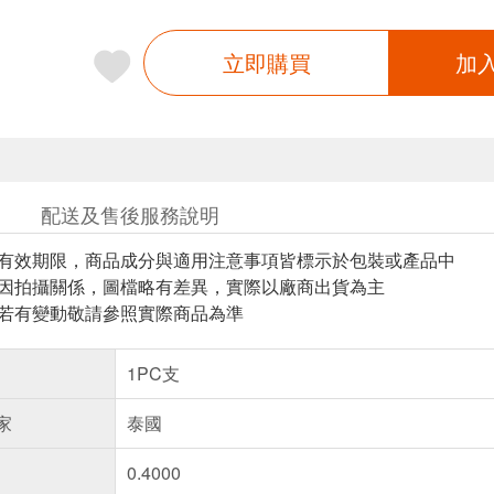
立即購買
加
配送及售後服務說明
與有效期限，商品成分與適用注意事項皆標示於包裝或產品中
頁因拍攝關係，圖檔略有差異，實際以廠商出貨為主
案若有變動敬請參照實際商品為準
1PC支
家
泰國
0.4000