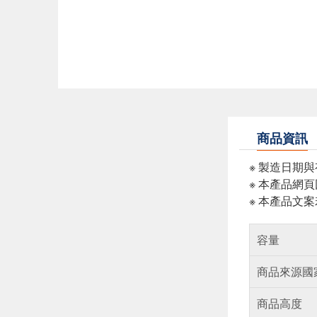
商品資訊
※ 製造日期
※ 本產品網
※ 本產品文
容量
商品來源國
商品高度