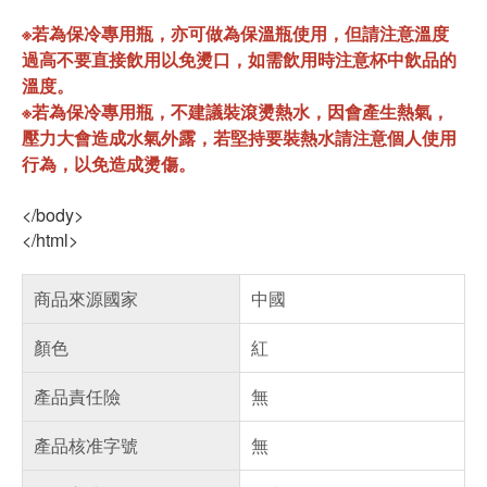
※若為保冷專用瓶，亦可做為保溫瓶使用，但請注意溫度
過高不要直接飲用以免燙口，如需飲用時注意杯中飲品的
溫度。
※若為保冷專用瓶，不建議裝滾燙熱水，因會產生熱氣，
壓力大會造成水氣外露，若堅持要裝熱水請注意個人使用
行為，以免造成燙傷。
</body>
</html>
商品來源國家
中國
顏色
紅
產品責任險
無
產品核准字號
無