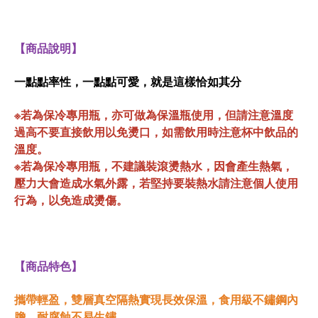
【商品說明】
一點點率性，一點點可愛，就是這樣恰如其分
※若為保冷專用瓶，亦可做為保溫瓶使用，但請注意溫度
過高不要直接飲用以免燙口，如需飲用時注意杯中飲品的
溫度。
※若為保冷專用瓶，不建議裝滾燙熱水，因會產生熱氣，
壓力大會造成水氣外露，若堅持要裝熱水請注意個人使用
行為，以免造成燙傷。
【商品特色】
攜帶輕盈，雙層真空隔熱實現長效保溫，食用級不鏽鋼內
膽，耐腐蝕不易生鏽。