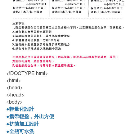
<!DOCTYPE html>
<html>
<head>
</head>
<body>
●輕量化設計
●攜帶輕盈，外出方便
●抗菌加工設計
●全瓶可水洗