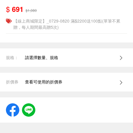
$
691
$1,080
【線上商城限定】_0729-0820 滿$2200送100點(單筆不累
贈，每人期間最高贈5次)
規格：
請選擇數量、規格
折價券
查看可使用的折價券