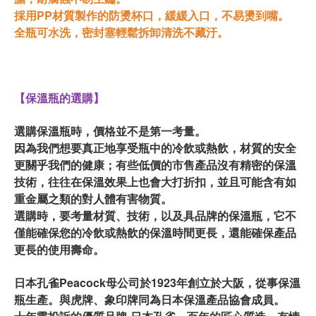
採用PP材質製作的防燙杯口，緩緩入口，不易燙到嘴。
全瓶可水洗，密封塞輕鬆拆卸清洗不藏汙。
【保溫瓶的選購】
選購保溫瓶時，價格並不是第一考量。
因為我們想要真正地享受瓶中的冷飲或熱飲，材質的安全
更關乎我們的健康；有些低價的市售產品沒有精密的保溫
技術，往往在保溫效果上也會大打折扣，並且可能含有如
重金屬之類的對人體有害物質。
選購時，要考量材質、技術，以及具品牌的保溫瓶，它不
僅能確保您的冷飲或熱飲的保溫時間更長，還能確保產品
更長的使用壽命。
日本孔雀Peacock母公司於1923年創立於大阪，從事保溫
瓶生產。與虎牌、象印牌同為日本保溫產品協會成員。