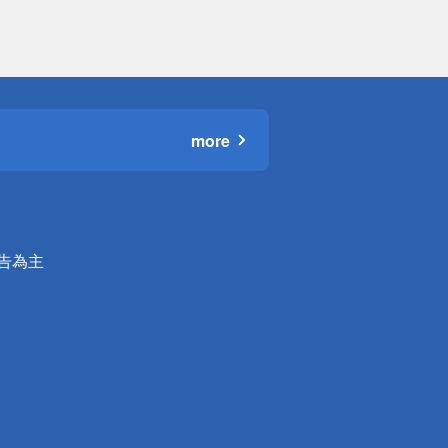
more
公告為主