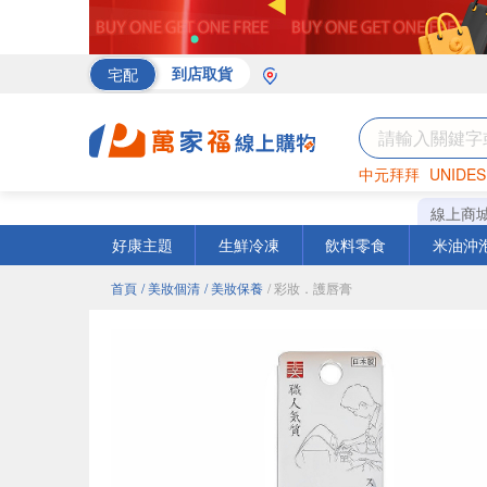
宅配
到店取貨
中元拜拜
UNIDES
海苔
巧克力
罐頭
線上商
好康主題
生鮮冷凍
飲料零食
米油沖
首頁
/ 美妝個清
/ 美妝保養
/ 彩妝．護唇膏