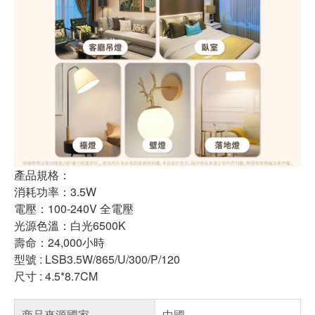
產品規格：
消耗功率：3.5W
電壓：100-240V 全電壓
光源色溫：白光6500K
壽命：24,000小時
型號 : LSB3.5W/865/U/300/P/120
尺寸 : 4.5*8.7CM
商品來源國家
中國