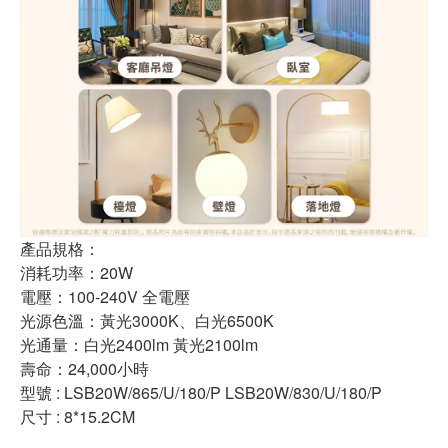
產品規格：
消耗功率：20W
電壓：100-240V 全電壓
光源色溫：黃光3000K、白光6500K
光通量：白光2400lm 黃光2100lm
壽命：24,000小時
型號 : LSB20W/865/U/180/P LSB20W/830/U/180/P
尺寸 : 8*15.2CM