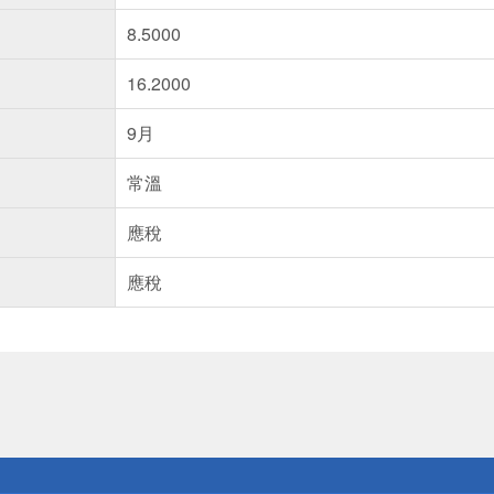
8.5000
16.2000
9月
常溫
應稅
應稅
送
請小心！