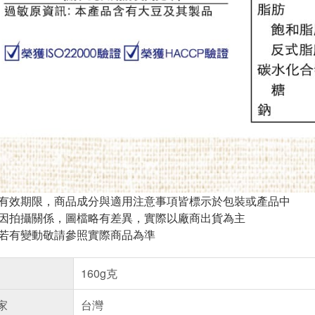
與有效期限，商品成分與適用注意事項皆標示於包裝或產品中
頁因拍攝關係，圖檔略有差異，實際以廠商出貨為主
案若有變動敬請參照實際商品為準
160g克
家
台灣