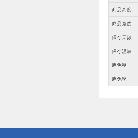
商品高度
商品寬度
保存天數
保存溫層
應免稅
應免稅
偏遠地區配
詐騙網頁！