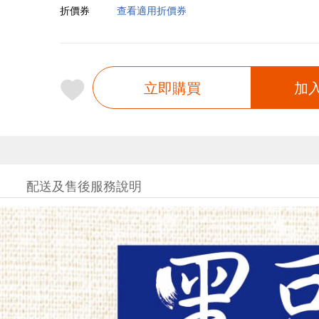
折價券
查看適用折價券
立即購買
加
配送及售後服務說明