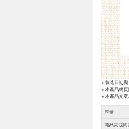
※ 製造日期
※ 本產品網
※ 本產品文
容量
商品來源國