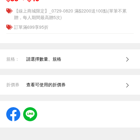
【線上商城限定】_0729-0820 滿$2200送100點(單筆不累
贈，每人期間最高贈5次)
訂單滿699享95折
規格：
請選擇數量、規格
折價券
查看可使用的折價券