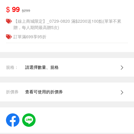
$
99
$299
【線上商城限定】_0729-0820 滿$2200送100點(單筆不累
贈，每人期間最高贈5次)
訂單滿699享95折
規格：
請選擇數量、規格
折價券
查看可使用的折價券