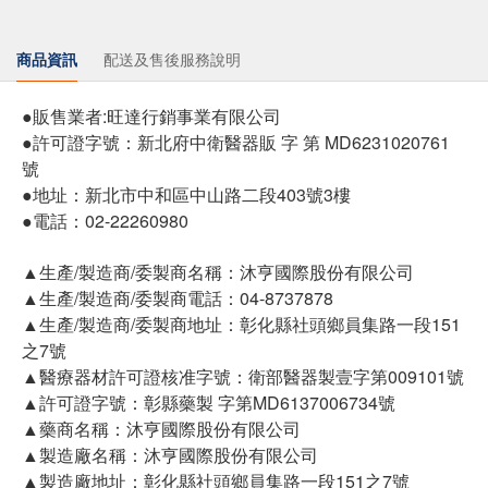
商品資訊
配送及售後服務說明
●販售業者:旺達行銷事業有限公司
●許可證字號：新北府中衛醫器販 字 第 MD6231020761
號
●地址：新北市中和區中山路二段403號3樓
●電話：02-22260980
▲生產/製造商/委製商名稱：沐亨國際股份有限公司
▲生產/製造商/委製商電話：04-8737878
▲生產/製造商/委製商地址：彰化縣社頭鄉員集路一段151
之7號
▲醫療器材許可證核准字號：衛部醫器製壹字第009101號
▲許可證字號：彰縣藥製 字第MD6137006734號
▲藥商名稱：沐亨國際股份有限公司
▲製造廠名稱：沐亨國際股份有限公司
▲製造廠地址：彰化縣社頭鄉員集路一段151之7號