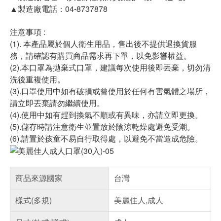
▲製造廠電話：04-8737878
注意事項 :
(1). 本產品屬於個人衛生用品，售出後不提供退換貨服
務，請確認有購買商品需求再下單，以免影響權益。
(2).本口罩為拋棄式口罩，建議每次使用後即丟棄，切勿清
洗後重複使用。
(3).口罩使用中如有破損或曾使用於任何有害氣體之場所，
請立即丟棄請勿繼續使用。
(4).使用中如有趕到換氣不順或有異味，亦請立即更換。
(5).儲存時請注意衛生並置放於陰涼乾燥處避免受潮。
(6).請置於孩童不易自行取得處，以避免不當造成危險。
商品來源國家
台灣
樣式(多規)
美麗佳人,成人