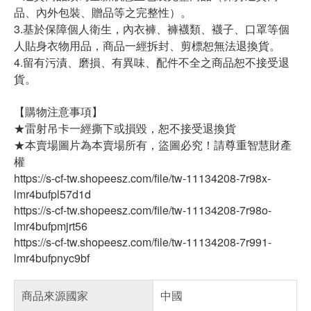
品、內外包裝、贈品等之完整性）。
3.基於保障個人衛生，內衣褲、褲襪類、襪子、口罩等個
人貼身衣物用品，商品一經拆封、剪標恕無法退換貨。
4.留有污漬、磨損、有異味、配件不全之商品恕不接受退
貨。
【購物注意事項】
★雷射吊卡一經撕下或損毀，恕不接受退換貨
★本賣場圖片為本賣場所有，盜圖必究！請尊重智慧財產
權
https://s-cf-tw.shopeesz.com/file/tw-11134208-7r98x-
lmr4bufpl57d1d
https://s-cf-tw.shopeesz.com/file/tw-11134208-7r98o-
lmr4bufpmjrt56
https://s-cf-tw.shopeesz.com/file/tw-11134208-7r991-
lmr4bufpnyc9bf
商品來源國家
中國