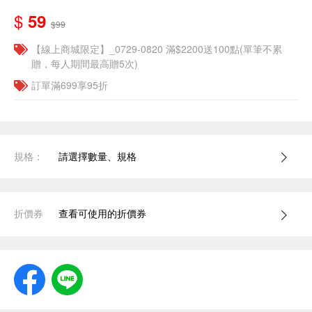
$
59
$99
【線上商城限定】_0729-0820 滿$2200送100點(單筆不累
贈，每人期間最高贈5次)
訂單滿699享95折
規格：
請選擇數量、規格
折價券
查看可使用的折價券