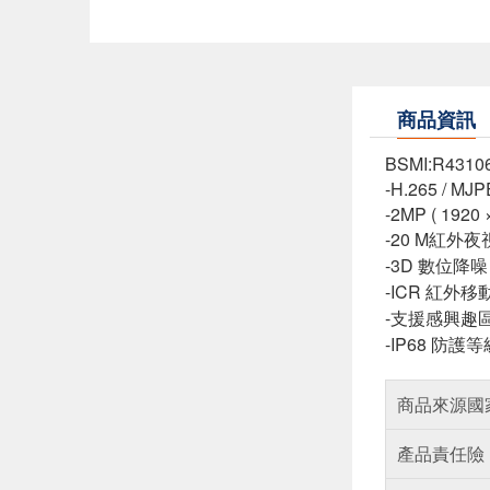
商品資訊
BSMI:R4310
-H.265 / MJ
-2MP ( 1920 
-20 M紅外
-3D 數位降噪
-ICR 紅
-支援感興趣
-IP68 防護等
商品來源國
產品責任險