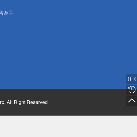
公告為主
rp. All Right Reserved