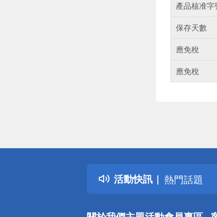
產品核准字
保存天數
應免稅
應免稅
偏遠地區配
詐騙網頁！
得獎公告
活動快訊
熱門話題
銀行優惠
偏遠地區配
關於我們
主題活動
會員專區