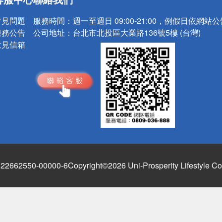
請小心！
常見問題
服務時間：
週一至週日 09:00-21:00，例假日依網站
服務公告
公司地址：
台北市北投區大業路136號5樓 (台灣)
意見信箱
662550-00000-6
Copyright©2026 Uni-Prosperity Lifestyle Co