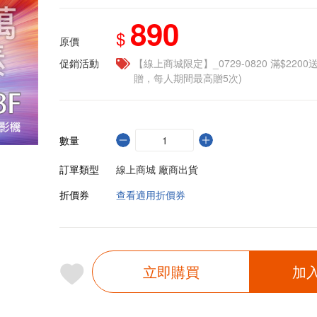
890
$
原價
促銷活動
【線上商城限定】_0729-0820 滿$2200
贈，每人期間最高贈5次)
數量
訂單類型
線上商城 廠商出貨
折價券
查看適用折價券
立即購買
加