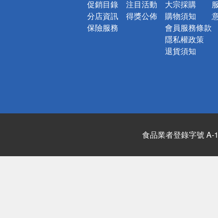
促銷目錄
注目活動
大宗採購
分店資訊
得獎公佈
購物須知
保險服務
會員服務條款
隱私權政策
退貨須知
食品業者登錄字號 A-122