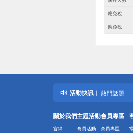
應免稅
應免稅
偏遠地區配
詐騙網頁！
得獎公告
活動快訊
熱門話題
銀行優惠
偏遠地區配
關於我們
主題活動
會員專區
詐騙網頁！
官網
會員活動
會員專區