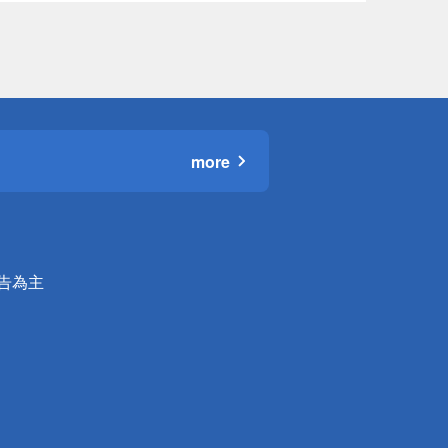
more
公告為主