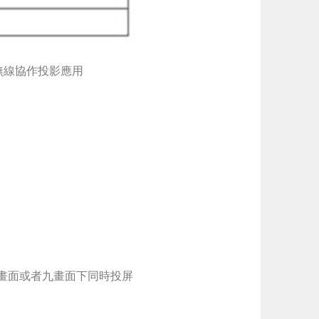
無線協作投影應用
四分割畫面或者九畫面下同時投屏